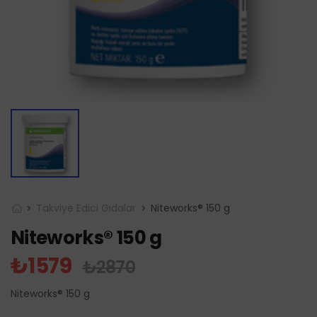
Takviye Edici Gıdalar
Niteworks® 150 g
Niteworks® 150 g
₺1579
₺2870
Niteworks® 150 g