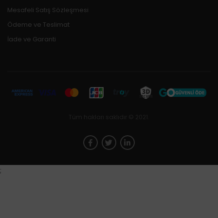
Mesafeli Satış Sözleşmesi
Ödeme ve Teslimat
İade ve Garanti
Tüm hakları saklıdır © 2021.
;