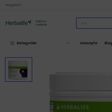
Hoşgeldin !
Kategoriler
Anasayfa
Blo