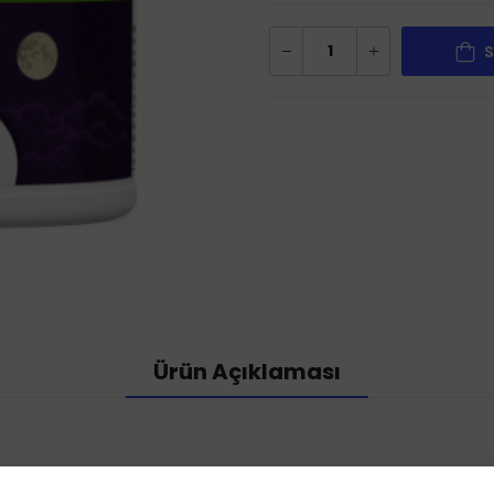
S
Ürün Açıklaması