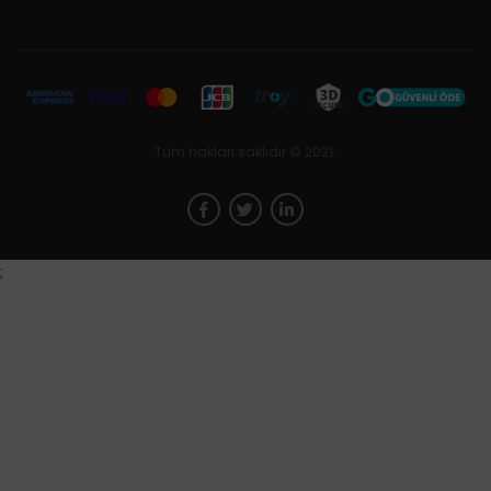
Tüm hakları saklıdır © 2021.
;