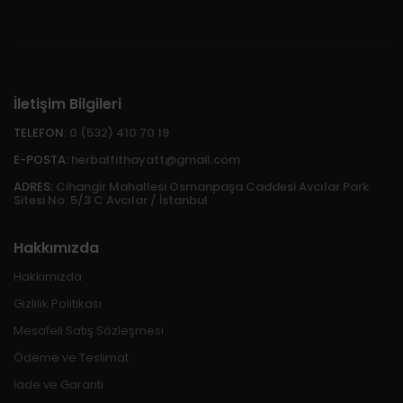
İletişim Bilgileri
TELEFON:
0 (532) 410 70 19
E-POSTA:
herbalfithayatt@gmail.com
ADRES:
Cihangir Mahallesi Osmanpaşa Caddesi Avcılar Park
Sitesi No: 5/3 C Avcılar / İstanbul
Hakkımızda
Hakkımızda
Gizlilik Politikası
Mesafeli Satış Sözleşmesi
Ödeme ve Teslimat
İade ve Garanti